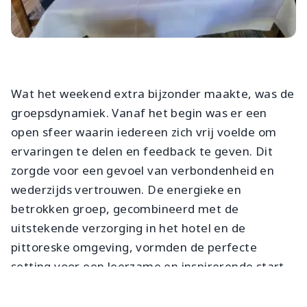
Wat het weekend extra bijzonder maakte, was de
groepsdynamiek. Vanaf het begin was er een
open sfeer waarin iedereen zich vrij voelde om
ervaringen te delen en feedback te geven. Dit
zorgde voor een gevoel van verbondenheid en
wederzijds vertrouwen. De energieke en
betrokken groep, gecombineerd met de
uitstekende verzorging in het hotel en de
pittoreske omgeving, vormden de perfecte
setting voor een leerzame en inspirerende start
van deze opleiding.