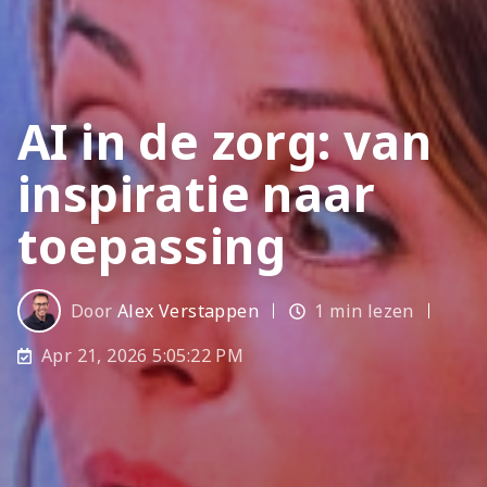
AI in de zorg: van
inspiratie naar
toepassing
Door
Alex Verstappen
1 min lezen
Apr 21, 2026 5:05:22 PM