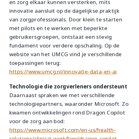
en zorg elkaar kunnen versterken, mits
innovatie aansluit op de dagelijkse praktijk
van zorgprofessionals. Door klein te starten
met pilots en te werken met beperkte
gebruikersgroepen, ontstaat een stevig
fundament voor verdere opschaling. Op de
website van het UMCG vind je verschillende
toepassingen terug:
https://www.umcg.nl/innovatie-data-en-ai
Technologie die zorgverleners ondersteunt
Daarnaast spraken we met verschillende
technologiepartners, waaronder Microsoft. Zo
kwamen ontwikkelingen rond Dragon Copilot
voor de zorg aan bod:
https://www.microsoft.com/en-us/health-
solutions/clinical-workflow/dragon-copilot